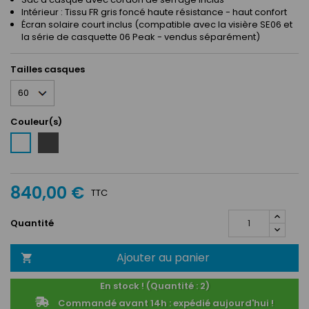
Intérieur : Tissu FR gris foncé haute résistance - haut confort
Écran solaire court inclus (compatible avec la visière SE06 et
la série de casquette 06 Peak - vendus séparément)
Tailles casques
Couleur(s)
Noir
Blanc
mat
840,00 €
TTC
Quantité
Ajouter au panier

En stock ! (Quantité : 2)
Commandé avant 14h : expédié aujourd'hui !