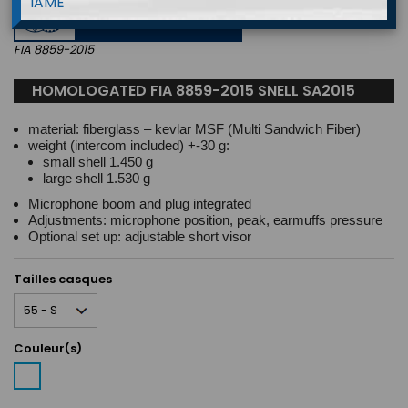
IAME
APPROVED
FIA 8859-2015
HOMOLOGATED FIA 8859-2015 SNELL SA2015
material: fiberglass – kevlar MSF (Multi Sandwich Fiber)
weight (intercom included) +-30 g:
small shell 1.450 g
large shell 1.530 g
Microphone boom and plug integrated
Adjustments: microphone position, peak, earmuffs pressure
Optional set up: adjustable short visor
Tailles casques
Couleur(s)
Blanc