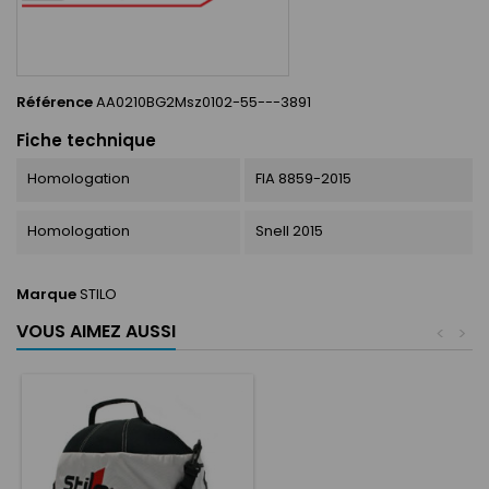
Référence
AA0210BG2Msz0102-55---3891
Fiche technique
Homologation
FIA 8859-2015
Homologation
Snell 2015
Marque
STILO
VOUS AIMEZ AUSSI
<
>