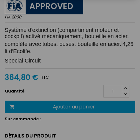
APPROVED
FIA 2000
Système d'extinction (compartiment moteur et 
cockpit) activé mécaniquement, bouteille en acier, 
complète avec tubes, buses, bouteille en acier.
4,25 
lt d'Ecolife.
Special Circuit
364,80 €
TTC
Quantité
Ajouter au panier

Sur commande :
DÉTAILS DU PRODUIT