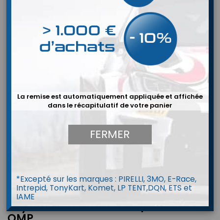
La remise est automatiquement appliquée et affichée
dans le récapitulatif de votre panier
FERMER
*Excepté sur les marques : PIRELLI, 3MO, E-Race,
Intrepid, TonyKart, Komet, LP TENT,DQN, ETS et
IAME
Tuyau Aluminium 8mm/5M 30bar
OMP