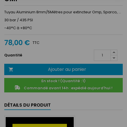
Tuyau Aluminium 8mm/5Mètres pour extincteur Omp, Sparco, ...
30 bar / 435 PSI
-40°C à +80°C
78,00 €
TTC
Quantité
Ajouter au panier

En stock ! (Quantité : 1)
Commandé avant 14h : expédié aujourd'hui !
DÉTAILS DU PRODUIT