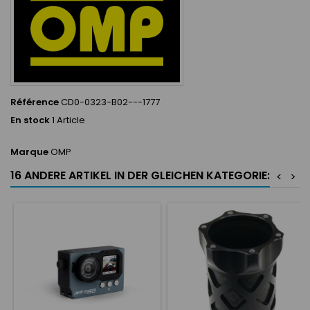
Référence
CD0-0323-B02---1777
En stock
1 Article
Marque
OMP
16 ANDERE ARTIKEL IN DER GLEICHEN KATEGORIE:
<
>