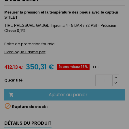
Mesurer la pression et la température des pneus avec le capteur
STILET
TIRE PRESSURE GAUGE Hiprema 4 - 5 BAR / 72 PSI - Précision
Classe 0,1%
Boîte de protection fournie
Catalogue Prisma.pdf
350,31 €
412,13 €
Économisez 15%
TTC
Quantité
Ajouter au panier


Rupture de stock :
DÉTAILS DU PRODUIT