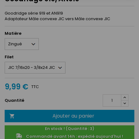
Goodridge série 919 et AN919
Adaptateur Mâle convexe JIC vers Mâle convexe JIC
Matière
Filet
9,99 €
TTC
Quantité
Ajouter au panier

En stock ! (Quantité : 3)
Commandé avant 14h : expédié aujourd'hui !