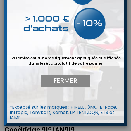
La remise est automatiquement appliquée et affichée
dans le récapitulatif de votre panier
FERMER
*Excepté sur les marques : PIRELLI, 3MO, E-Race,
Intrepid, TonyKart, Komet, LP TENT,DQN, ETS et
IAME
Adaptateur convexe JIC M/M -
Goodridge 919/AN919