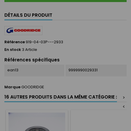
DÉTAILS DU PRODUIT
Référence
919-04-03P---2933
En stock
3 Article
Références spécifiques
ean13
9999990029331
Marque
GOODRIDGE
16 AUTRES PRODUITS DANS LA MÊME CATÉGORIE :
>
<