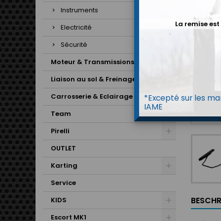
Instruments
La remise est
Electricité
Sécurité
Moteur & Transmissions
Liaison au sol & Freinage
Carrosserie & Eclairage
*Excepté sur les mar
IAME
Team
Pirelli
OUTLET
Karting
Service
BESCHR
KIDS
Escort MK1