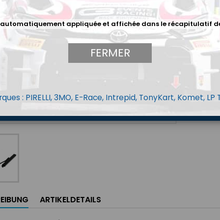
Menge
 automatiquement appliquée et affichée dans le récapitulatif d
FERMER
ques : PIRELLI, 3MO, E-Race, Intrepid, TonyKart, Komet, LP
EIBUNG
ARTIKELDETAILS