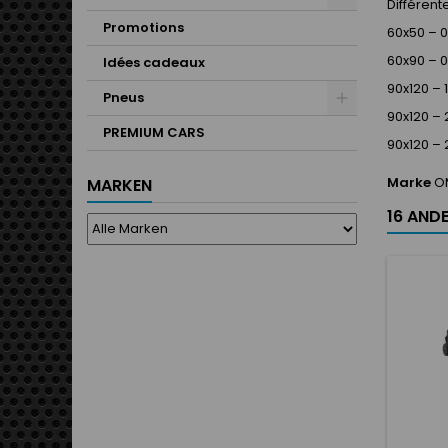
Différent
Promotions
60x50 – 
60x90 – 0
Idées cadeaux
90x120 – 
Pneus
90x120 –
PREMIUM CARS
90x120 – 
Marke
O
MARKEN
16 ANDE