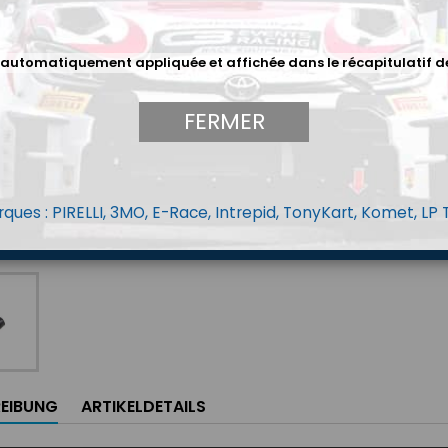
22,5
 automatiquement appliquée et affichée dans le récapitulatif d
Menge
FERMER
ques : PIRELLI, 3MO, E-Race, Intrepid, TonyKart, Komet, LP
EIBUNG
ARTIKELDETAILS