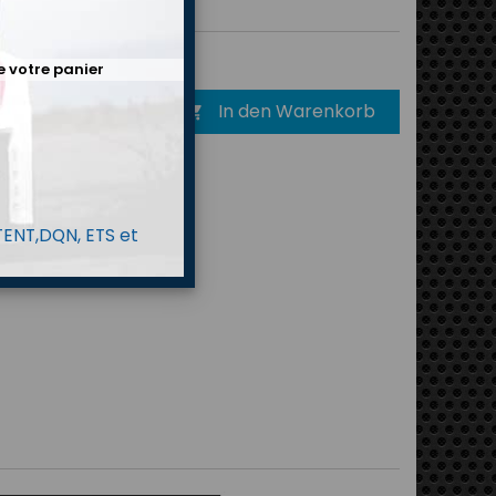
7 €
Bruttopreis
e votre panier
In den Warenkorb

 TENT,DQN, ETS et