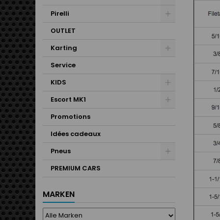
Pirelli
OUTLET
Karting
Service
KIDS
Escort MK1
Promotions
Idées cadeaux
Pneus
PREMIUM CARS
MARKEN