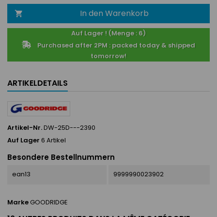
In den Warenkorb

Auf Lager ! (Menge : 6)
Purchased after 2PM : packed today & shipped
tomorrow!
ARTIKELDETAILS
Artikel-Nr.
DW-25D---2390
Auf Lager
6 Artikel
Besondere Bestellnummern
ean13
9999990023902
Marke
GOODRIDGE