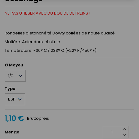
NE PAS UTILISER AVEC DU LIQUIDE DE FREINS !
Rondelles d'étanchéité Dowty collées de haute qualité
Matière: Acier doux et nitrile
Température: -30° C / 233° C (-22° F /450° F)
Ø Moyeu
Type
1,10 €
Bruttopreis
Menge