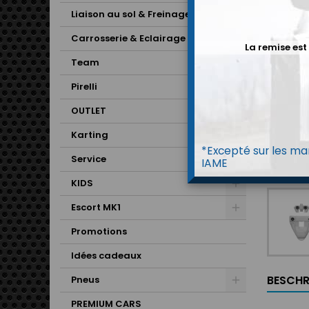
Liaison au sol & Freinage
Carrosserie & Eclairage
La remise est
Team
Pirelli
OUTLET
Karting
*Excepté sur les mar
Service
IAME
KIDS
Escort MK1
Promotions
Idées cadeaux
BESCHR
Pneus
PREMIUM CARS