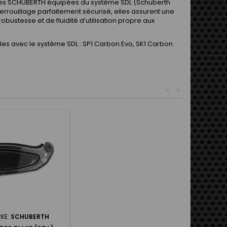
ières SCHUBERTH équipées du système SDL (Schuberth
errouillage parfaitement sécurisé, elles assurent une
obustesse et de fluidité d’utilisation propre aux
es avec le système SDL : SP1 Carbon Evo, SK1 Carbon
<
>
KE:
SCHUBERTH