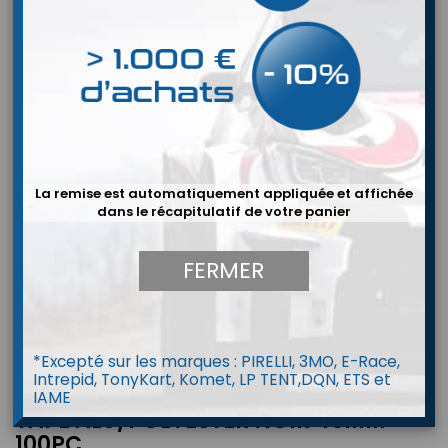
La remise est automatiquement appliquée et affichée
dans le récapitulatif de votre panier
FERMER
*Excepté sur les marques : PIRELLI, 3MO, E-Race,
Intrepid, TonyKart, Komet, LP TENT,DQN, ETS et
IAME
TAPE ALU/POLYESTER NOIR 45MM
100PC