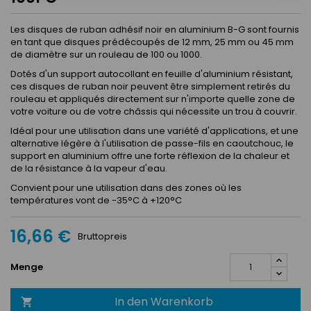
Les disques de ruban adhésif noir en aluminium B-G sont fournis
en tant que disques prédécoupés de 12 mm, 25 mm ou 45 mm
de diamètre sur un rouleau de 100 ou 1000.
Dotés d'un support autocollant en feuille d'aluminium résistant,
ces disques de ruban noir peuvent être simplement retirés du
rouleau et appliqués directement sur n'importe quelle zone de
votre voiture ou de votre châssis qui nécessite un trou à couvrir.
Idéal pour une utilisation dans une variété d'applications, et une
alternative légère à l'utilisation de passe-fils en caoutchouc, le
support en aluminium offre une forte réflexion de la chaleur et
de la résistance à la vapeur d'eau.
Convient pour une utilisation dans des zones où les
températures vont de -35°C à +120°C
16,66 €
Bruttopreis
Menge
In den Warenkorb
