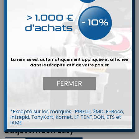
La remise est automatiquement appliquée et affichée
dans le récapitulatif de votre panier
FERMER


*Excepté sur les marques : PIRELLI, 3MO, E-Race,
Intrepid, TonyKart, Komet, LP TENT,DQN, ETS et
IAME
Baquet ATECH Easy