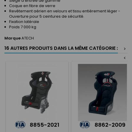
Siège d'entrée de gamme
Coque en fibre de verre
Revêtement aérien en velours et tissu entièrement léger -
Ouverture pour 5 ceintures de sécurité.
Fixation latérale
Poids 7 000 kg
Marque
ATECH
16 AUTRES PRODUITS DANS LA MÊME CATÉGORIE :
>
<
8855-2021
8862-2009