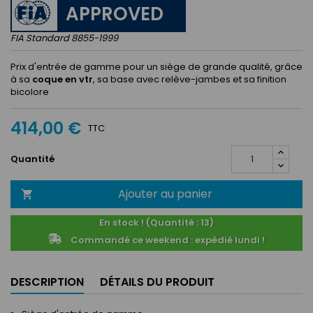
APPROVED
FIA Standard 8855-1999
Prix d'entrée de gamme pour un siège de grande qualité, grâce
à sa
coque en vtr
, sa base avec relève-jambes et sa finition
bicolore
414,00 €
TTC
Quantité
Ajouter au panier

En stock ! (Quantité : 13)
Commandé ce weekend : expédié lundi !
DESCRIPTION
DÉTAILS DU PRODUIT