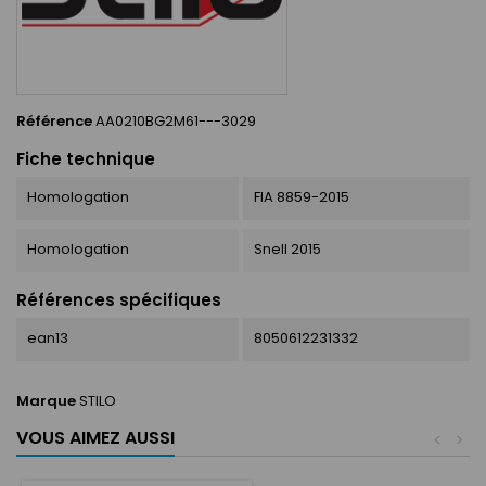
Référence
AA0210BG2M61---3029
Fiche technique
Homologation
FIA 8859-2015
Homologation
Snell 2015
Références spécifiques
ean13
8050612231332
Marque
STILO
VOUS AIMEZ AUSSI
<
>