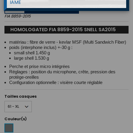
IAME
APPROVED
FIA 8859-2015
HOMOLOGATED FIA 8859-2015 SNELL SA2015
matériau : fibre de verre - kevlar MSF (Multi Sandwich Fiber)
poids (interphone inclus) +-30 g :
small shell 1.450 g
large shell 1.530 g
Perche et prise micro intégrées
Réglages : position du microphone, crête, pression des
protège-oreilles
Configuration optionnelle : visière courte réglable
Tailles casques
Couleur(s)
Gris
/