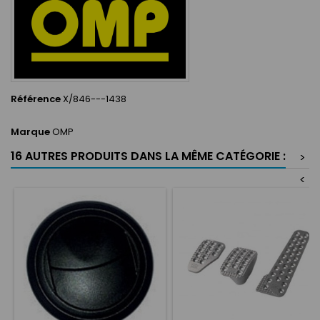
Référence
X/846---1438
Marque
OMP
16 AUTRES PRODUITS DANS LA MÊME CATÉGORIE :
>
<