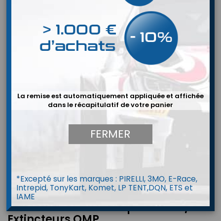
La remise est automatiquement appliquée et affichée
dans le récapitulatif de votre panier
FERMER
*Excepté sur les marques : PIRELLI, 3MO, E-Race,
Intrepid, TonyKart, Komet, LP TENT,DQN, ETS et
IAME
Kit d'autocollant Coupe Circuit /
Extincteurs OMP