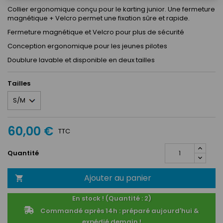
Collier ergonomique conçu pour le karting junior. Une fermeture
magnétique + Velcro permet une fixation sûre et rapide.
Fermeture magnétique et Velcro pour plus de sécurité
Conception ergonomique pour les jeunes pilotes
Doublure lavable et disponible en deux tailles
Tailles
60,00 €
TTC
Quantité
Ajouter au panier

En stock ! (Quantité : 2)
Commandé après 14h : préparé aujourd'hui &
expédié demain !