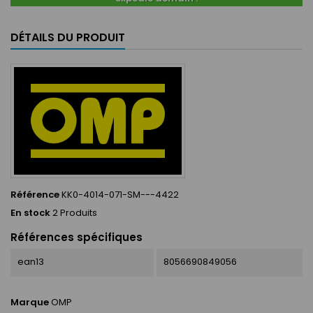
DÉTAILS DU PRODUIT
Référence
KK0-4014-071-SM---4422
En stock
2 Produits
Références spécifiques
ean13
8056690849056
Marque
OMP