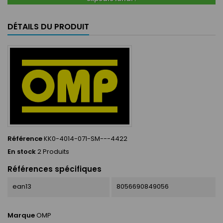
DÉTAILS DU PRODUIT
Référence
KK0-4014-071-SM---4422
En stock
2 Produits
Références spécifiques
ean13
8056690849056
Marque
OMP