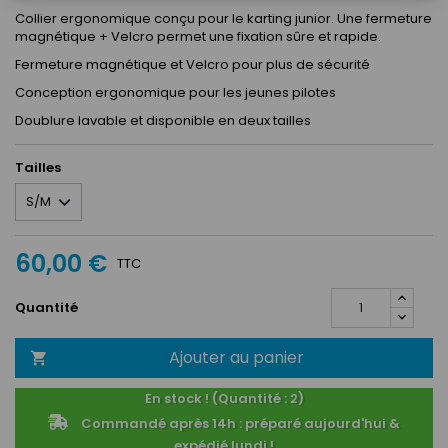
Collier ergonomique conçu pour le karting junior. Une fermeture
magnétique + Velcro permet une fixation sûre et rapide.
Fermeture magnétique et Velcro pour plus de sécurité
Conception ergonomique pour les jeunes pilotes
Doublure lavable et disponible en deux tailles
Tailles
60,00 €
TTC
Quantité
Ajouter au panier

En stock ! (Quantité : 2)
Commandé après 14h : préparé aujourd'hui &
expédié lundi !