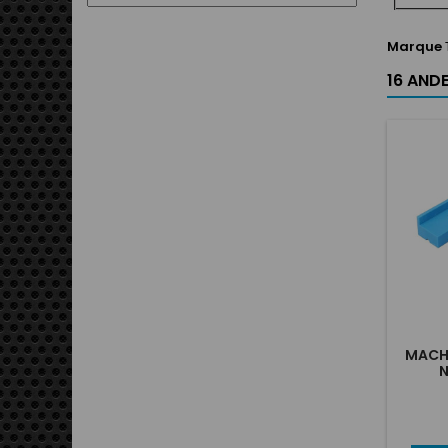
Marque
16 ANDE
MACHO
N