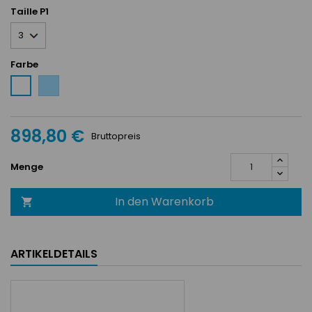
Taille P1
Farbe
Bleu
Weiß
Ciel
898,80 €
Bruttopreis
Menge
In den Warenkorb

ARTIKELDETAILS