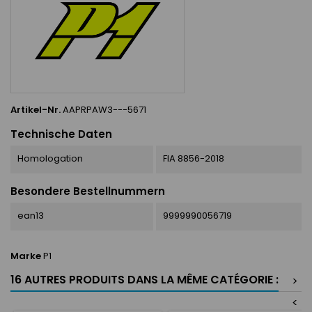
Artikel-Nr.
AAPRPAW3---5671
Technische Daten
Homologation
FIA 8856-2018
Besondere Bestellnummern
ean13
9999990056719
Marke
P1
16 AUTRES PRODUITS DANS LA MÊME CATÉGORIE :
>
<