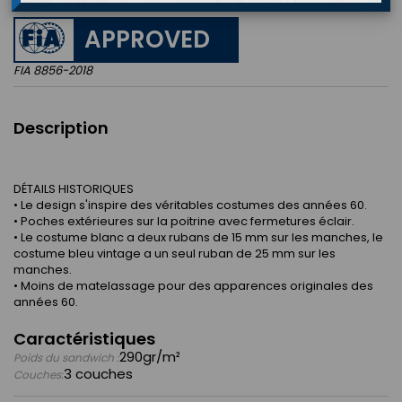
APPROVED
FIA 8856-2018
Description
DÉTAILS HISTORIQUES
• Le design s'inspire des véritables costumes des années 60.
• Poches extérieures sur la poitrine avec fermetures éclair.
• Le costume blanc a deux rubans de 15 mm sur les manches, le
costume bleu vintage a un seul ruban de 25 mm sur les
manches.
• Moins de matelassage pour des apparences originales des
années 60.
Caractéristiques
290gr/m²
Poids du sandwich :
3 couches
Couches: