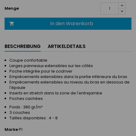
Menge
In den Warenkorb

BESCHREIBUNG
ARTIKELDETAILS
Coupe confortable
Larges panneaux extensibles sur les côtés
Poche intégrée pour le codriver
Empiècements extensibles dans la partie inférieure du bras
Empiècements extensibles au niveau du bras en dessous de
l'épaule
Inserts en stretch dans la zone de l'entrejambe
Poches cachées
Poids : 380 gr/m²
3 couches
Tailles disponibles : 4 - 8
Marke
P1