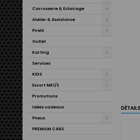
Carrosserie & Eclairage
Atelier & Assistance
Pirelli
Outlet
Karting
Services
KIDS
Escort MK1/2
Promotions
Idées cadeaux
DÉTAIL
Pneus
PREMIUM CARS