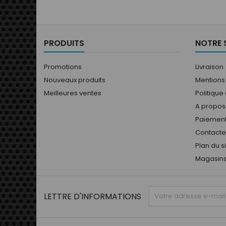
PRODUITS
NOTRE 
Promotions
Livraison
Nouveaux produits
Mentions
Meilleures ventes
Politique
A propos
Paiement
Contact
Plan du s
Magasin
LETTRE D'INFORMATIONS