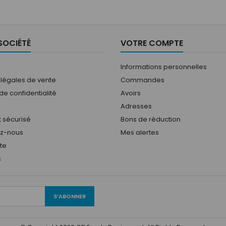
SOCIÉTÉ
VOTRE COMPTE
Informations personnelles
 légales de vente
Commandes
 de confidentialité
Avoirs
Adresses
 sécurisé
Bons de réduction
ez-nous
Mes alertes
ite
s