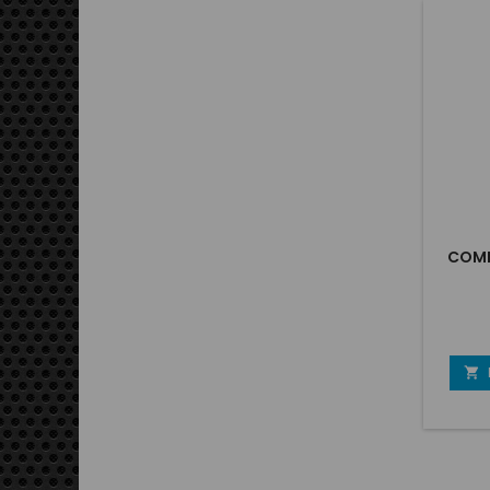
COMB
