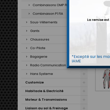
Combinaisons OMP FIA
Combinaison P1 FIA
La remise est
Sous-Vêtements
Gants
Chaussures
Co-Pilote
*Excepté sur les mar
Bagagerie
IAME
Radio Communication
Hans Systeme
Customize
Habitacle & Electricité
Moteur & Transmissions
Liaison au sol & Freinage