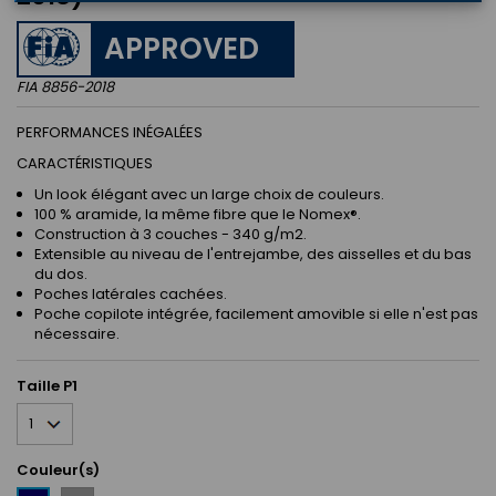
APPROVED
FIA 8856-2018
PERFORMANCES INÉGALÉES
CARACTÉRISTIQUES
Un look élégant avec un large choix de couleurs.
100 % aramide, la même fibre que le Nomex®.
Construction à 3 couches - 340 g/m2.
Extensible au niveau de l'entrejambe, des aisselles et du bas
du dos.
Poches latérales cachées.
Poche copilote intégrée, facilement amovible si elle n'est pas
nécessaire.
Taille P1
Couleur(s)