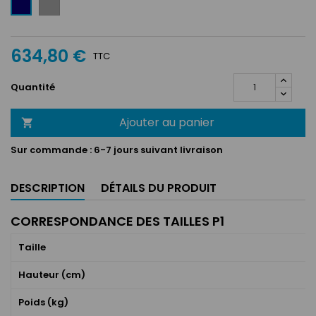
Gris
Bleu
/
Anthracite
634,80 €
TTC
Quantité
Ajouter au panier

Sur commande :
6-7 jours suivant livraison
DESCRIPTION
DÉTAILS DU PRODUIT
CORRESPONDANCE DES TAILLES P1
Taille
Hauteur (cm)
Poids (kg)