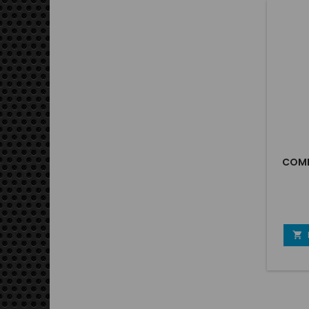
COMB
