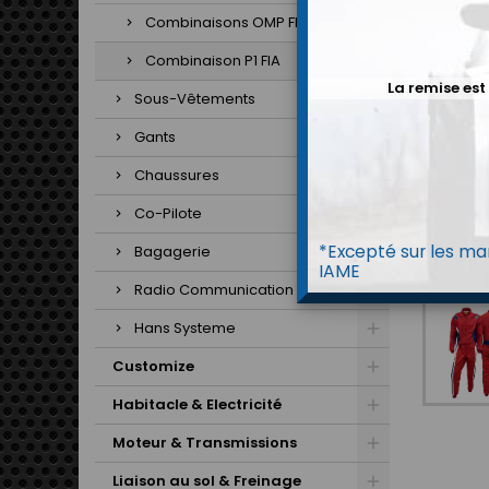
Combinaisons OMP FIA
Combinaison P1 FIA
La remise est
Sous-Vêtements
Gants
Chaussures
Co-Pilote
*Excepté sur les mar
Bagagerie
IAME
Radio Communication
Hans Systeme
Customize
Habitacle & Electricité
Moteur & Transmissions
Liaison au sol & Freinage