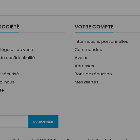
SOCIÉTÉ
VOTRE COMPTE
Informations personnelles
 légales de vente
Commandes
 de confidentialité
Avoirs
Adresses
 sécurisé
Bons de réduction
ez-nous
Mes alertes
ite
s