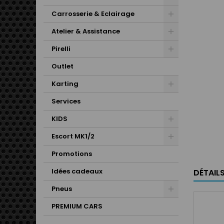
Carrosserie & Eclairage
Atelier & Assistance
Pirelli
Outlet
Karting
Services
KIDS
Escort MK1/2
Promotions
Idées cadeaux
DÉTAIL
Pneus
PREMIUM CARS