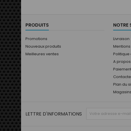
PRODUITS
NOTRE 
Promotions
Livraison
Nouveaux produits
Mentions
Meilleures ventes
Politique
A propos
Paiement
Contact
Plan du s
Magasin
LETTRE D'INFORMATIONS