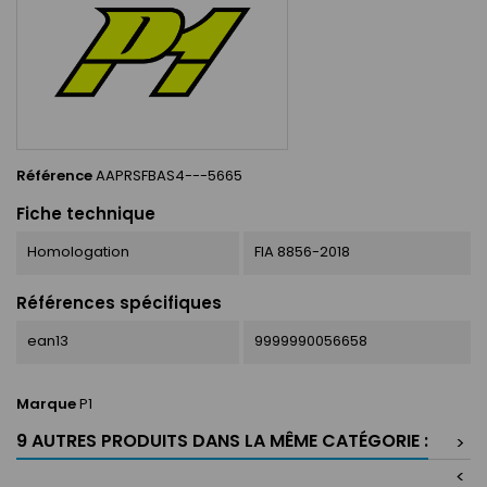
Référence
AAPRSFBAS4---5665
Fiche technique
Homologation
FIA 8856-2018
Références spécifiques
ean13
9999990056658
Marque
P1
9 AUTRES PRODUITS DANS LA MÊME CATÉGORIE :
>
<