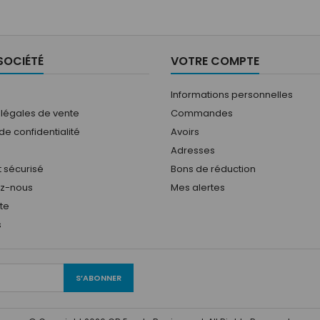
SOCIÉTÉ
VOTRE COMPTE
Informations personnelles
 légales de vente
Commandes
 de confidentialité
Avoirs
Adresses
 sécurisé
Bons de réduction
ez-nous
Mes alertes
ite
s