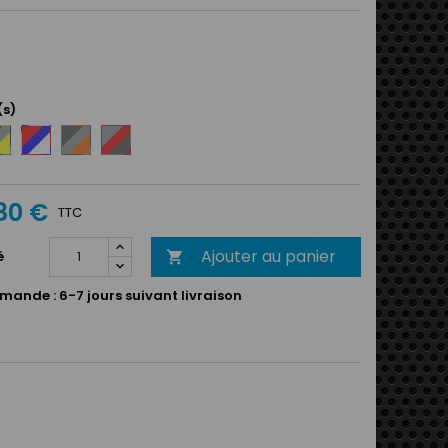
(s)
eu
Rouge
Anthracite
Argent
rine
/
/
/
Bleu
Argent
Rouge
gent
royal
/
/
80 €
/
Orange
Anthracite
TTC
une
Blanc
Ajouter au panier
é

mande :
6-7 jours suivant livraison