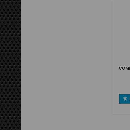
COMB
