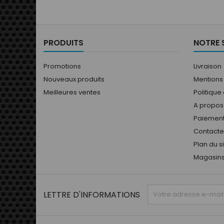
PRODUITS
NOTRE 
Promotions
Livraison
Nouveaux produits
Mentions
Meilleures ventes
Politique
A propos
Paiement
Contact
Plan du s
Magasin
LETTRE D'INFORMATIONS