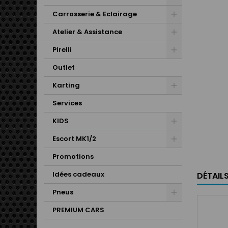
Carrosserie & Eclairage
Atelier & Assistance
Pirelli
Outlet
Karting
Services
KIDS
Escort MK1/2
Promotions
Idées cadeaux
DÉTAIL
Pneus
PREMIUM CARS