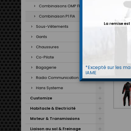
Combinaisons OMP FIA
Combinaison P1 FIA
La remise est
Sous-Vêtements
Gants
Chaussures
Co-Pilote
*Excepté sur les mar
Bagagerie
IAME
Radio Communication
Hans Systeme
Customize
Habitacle & Electricité
Moteur & Transmissions
Liaison au sol & Freinage