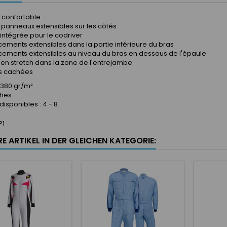
confortable
 panneaux extensibles sur les côtés
intégrée pour le codriver
ements extensibles dans la partie inférieure du bras
ements extensibles au niveau du bras en dessous de l'épaule
s en stretch dans la zone de l'entrejambe
s cachées
: 380 gr/m²
ches
 disponibles : 4 - 8
P1
E ARTIKEL IN DER GLEICHEN KATEGORIE: