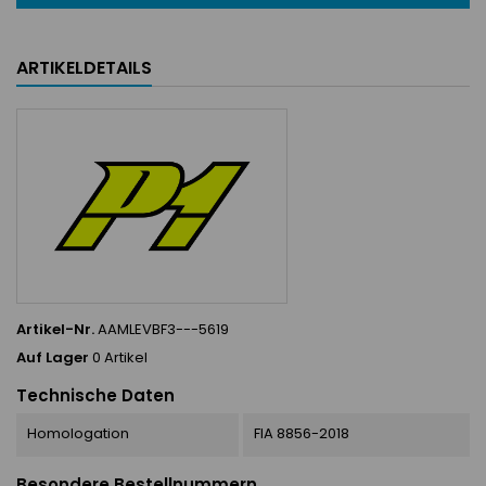
ARTIKELDETAILS
Artikel-Nr.
AAMLEVBF3---5619
Auf Lager
0 Artikel
Technische Daten
Homologation
FIA 8856-2018
Besondere Bestellnummern