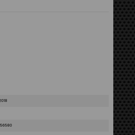
2018
56580