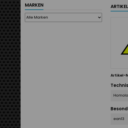
MARKEN
ARTIKE
Artikel-N
Techni
Homolo
Besond
ean13