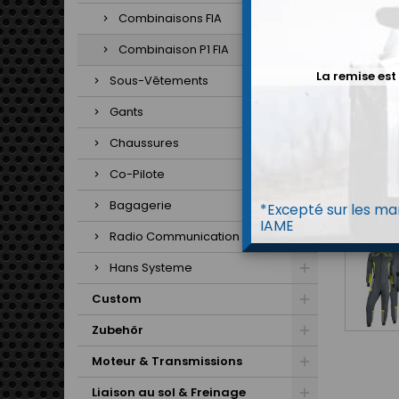
Combinaisons FIA
Combinaison P1 FIA
La remise est
Sous-Vêtements
Gants
Chaussures
Co-Pilote
Bagagerie
*Excepté sur les mar
IAME
Radio Communication
Hans Systeme
Custom
Zubehör
Moteur & Transmissions
Liaison au sol & Freinage