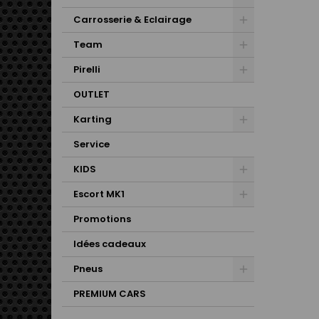
Carrosserie & Eclairage
Team
Pirelli
OUTLET
Karting
Service
KIDS
Escort MK1
Promotions
Idées cadeaux
Pneus
PREMIUM CARS