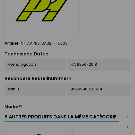
Artikel-Nr.
AAPRSFBAS2---5663
Technische Daten
Homologation
FIA 8856-2018
Besondere Bestellnummern
ean13
9999990056634
Marke
P1
9 AUTRES PRODUITS DANS LA MÊME CATÉGORIE :
>
<