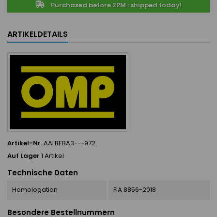
Purchased before 2PM : shipped today!
ARTIKELDETAILS
Artikel-Nr.
AALBEBA3---972
Auf Lager
1 Artikel
Technische Daten
Homologation
FIA 8856-2018
Besondere Bestellnummern