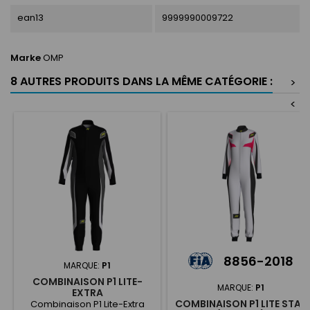
ean13
9999990009722
Marke
OMP
8 AUTRES PRODUITS DANS LA MÊME CATÉGORIE :
>
<
8856-2018
MARQUE:
P1
COMBINAISON P1 LITE-
MARQUE:
P1
EXTRA
COMBINAISON P1 LITE STAR
Combinaison P1 Lite-Extra