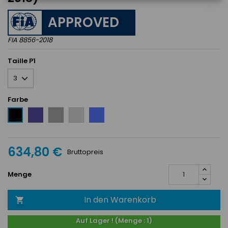
APPROVED
FIA 8856-2018
Taille P1
Farbe
Blau
Grau
Silver
Bleu
Schwarz
Royal
634,80 €
Bruttopreis
Menge
In den Warenkorb

Auf Lager ! (Menge : 1)