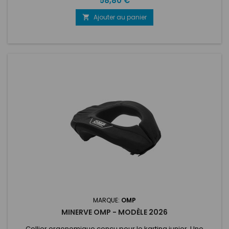
58,80 €
Ajouter au panier

MARQUE:
OMP
MINERVE OMP - MODÈLE 2026
Collier ergonomique conçu pour le karting junior. Une