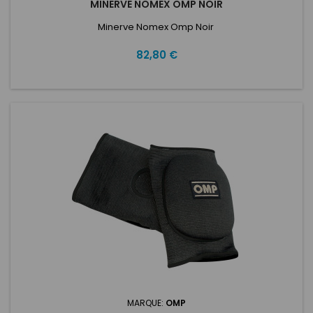
MINERVE NOMEX OMP NOIR
Minerve Nomex Omp Noir
Prix
82,80 €
MARQUE:
OMP