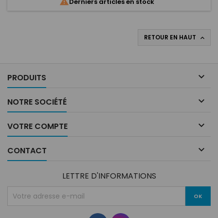

Derniers articles en stock
conducteur...
RETOUR EN HAUT


PRODUITS

NOTRE SOCIÉTÉ

VOTRE COMPTE

CONTACT
LETTRE D'INFORMATIONS